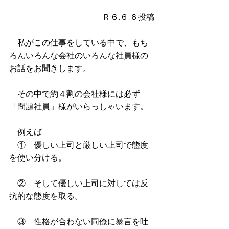
Ｒ６.６.６投稿
　私がこの仕事をしている中で、もち
ろんいろんな会社のいろんな社員様の
お話をお聞きします。
　その中で約４割の会社様には必ず
「問題社員」様がいらっしゃいます。
　例えば
　①　優しい上司と厳しい上司で態度
を使い分ける。
　②　そして優しい上司に対しては反
抗的な態度を取る。
　③　性格が合わない同僚に暴言を吐