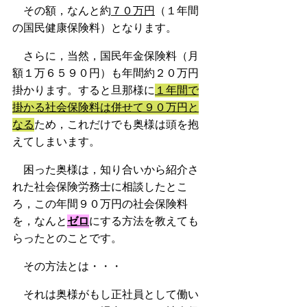
　その額，なんと約
７０万円
（１年間
の国民健康保険料）となります。
　さらに，当然，国民年金保険料（月
額１万６５９０円）も年間約２０万円
掛かります。すると旦那様に
１年間で
掛かる社会保険料は併せて９０万円と
なる
ため，これだけでも奥様は頭を抱
えてしまいます。
　困った奥様は，知り合いから紹介さ
れた社会保険労務士に相談したとこ
ろ，この年間９０万円の社会保険料
を，なんと
ゼロ
にする方法を教えても
らったとのことです。
　その方法とは・・・
　それは奥様がもし正社員として働い