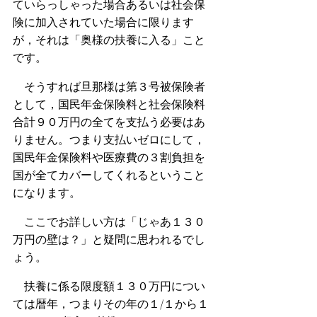
ていらっしゃった場合あるいは社会保
険に加入されていた場合に限ります
が，それは「奥様の扶養に入る」こと
です。
　そうすれば旦那様は第３号被保険者
として，国民年金保険料と社会保険料
合計９０万円の全てを支払う必要はあ
りません。つまり支払いゼロにして，
国民年金保険料や医療費の３割負担を
国が全てカバーしてくれるということ
になります。
　ここでお詳しい方は「じゃあ１３０
万円の壁は？」と疑問に思われるでし
ょう。
　扶養に係る限度額１３０万円につい
ては暦年，つまりその年の１/１から１