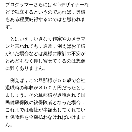
プログラマーさらにはWebデザイナーな
どで独立するというのであれば，奥様
もある程度納得するのではと思われま
す。
　とはいえ，いきなり作家やカメラマ
ンと言われても，通常，例えばお子様
がいた場合などは奥様に家計の不安が
とめどもなく押し寄せてくるのは想像
に難くありません。
　例えば，この旦那様が５５歳で会社
退職時の年収が８００万円だったとし
ましょう。その旦那様が退職されて国
民健康保険の被保険者となった場合，
これまでは会社が半額出してくれてい
た保険料を全額払わなければいけませ
ん。