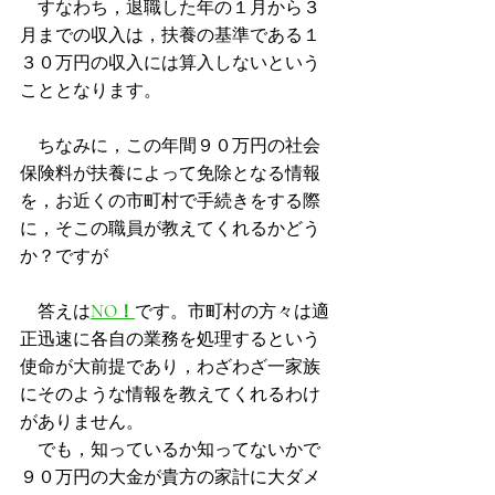
　すなわち，退職した年の１月から３
月までの収入は，扶養の基準である１
３０万円の収入には算入しないという
こととなります。
　ちなみに，この年間９０万円の社会
保険料が扶養によって免除となる情報
を，お近くの市町村で手続きをする際
に，そこの職員が教えてくれるかどう
か？ですが
　答えは
NO！
です。市町村の方々は適
正迅速に各自の業務を処理するという
使命が大前提であり，わざわざ一家族
にそのような情報を教えてくれるわけ
がありません。
　でも，知っているか知ってないかで
９０万円の大金が貴方の家計に大ダメ