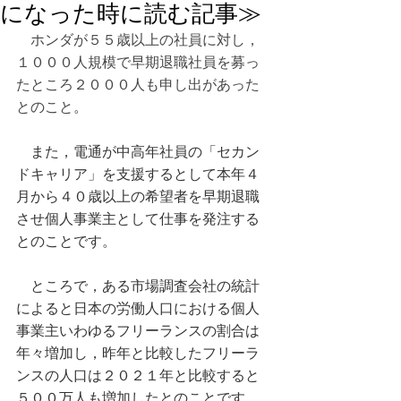
になった時に読む記事≫
　ホンダが５５歳以上の社員に対し，
１０００人規模で早期退職社員を募っ
たところ２０００人も申し出があった
とのこと
。
　また，電通が中高年社員の「セカン
ドキャリア」を支援するとして本年４
月から４０歳以上の希望者を早期退職
させ個人事業主として仕事を発注する
とのことです。
　ところで，ある市場調査会社の統計
によると日本の労働人口における個人
事業主いわゆるフリーランスの割合は
年々増加し，昨年と比較したフリーラ
ンスの人口は２０２１年と比較すると
５００万人も増加したとのことです。