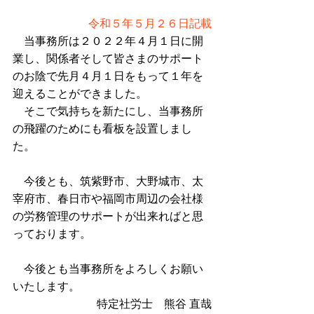
令和５年５月２６日記載
　当事務所は２０２２年４月１日に開
業し、関係者そして皆さまのサポート
のお陰で先月４月１日をもって１年を
迎えることができました。
　そこで気持ちを新たにし、当事務所
の飛躍のためにも看板を設置しまし
た。
　今後とも、筑紫野市、大野城市、太
宰府市、春日市や福岡市周辺の会社様
の労務管理のサポートが出来ればと思
っております。
　今後とも当事務所をよろしくお願い
いたします。
特定社労士　熊谷 直哉